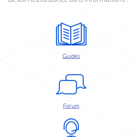
Guides
Forum