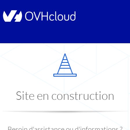
Site en construction
Besoin d'assistance ou d'informations ?